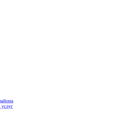
района
 услуг