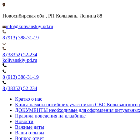
Новосибирская обл., РП Колывань, Ленина 88
info@kolivanskiy-pd.ru
8 (913) 388-31-19
8 (38352) 52-234
kolivanskiy-pd.ru
8 (913) 388-31-19
8 (38352) 52-234
Кратко о нас
Книга памяти погибших участников СВО Колыванского 
ДОКУМЕНТЫ необходимые для оформления ритуальных
Правила поведения на кладбище
Новости
Важные даты
Ваши отзывы
Вопрос-ответ