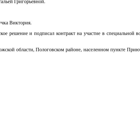
тальей Григорьевной.
учка Виктория.
ское решение и подписал контракт на участие в специальной 
орожской области, Пологовском районе, населенном пункте При