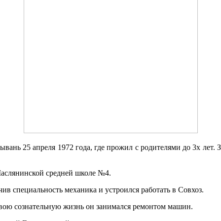
ань 25 апреля 1972 года, где прожил с родителями до 3х лет. З
Маслянинской средней школе №4.
в специальность механика и устроился работать в Совхоз.
 свою сознательную жизнь он занимался ремонтом машин.