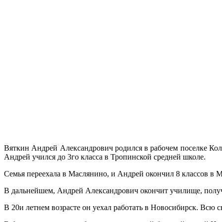
Вяткин Андрей Александрович родился в рабочем поселке Колыв
Андрей учился до 3го класса в Тропинской средней школе.
Семья переехала в Маслянино, и Андрей окончил 8 классов в 
В дальнейшем, Андрей Александрович окончит училище, получи
В 20и летнем возрасте он уехал работать в Новосибирск. Всю