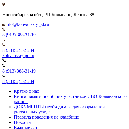
Новосибирская обл., РП Колывань, Ленина 88
info@kolivanskiy-pd.ru
8 (913) 388-31-19
8 (38352) 52-234
kolivanskiy-pd.ru
8 (913) 388-31-19
8 (38352) 52-234
Кратко о нас
Книга памяти погибших участников СВО Колыванского
района
ДОКУМЕНТЫ необходимые для оформления
ритуальных услуг
Правила поведения на кладбище
Новости
Важные даты