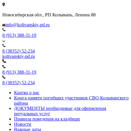
Новосибирская обл., РП Колывань, Ленина 88
info@kolivanskiy-pd.ru
8 (913) 388-31-19
8 (38352) 52-234
kolivanskiy-pd.ru
8 (913) 388-31-19
8 (38352) 52-234
Кратко о нас
Книга памяти погибших участников СВО Колыванского
района
ДОКУМЕНТЫ необходимые для оформления
ритуальных услуг
Правила поведения на кладбище
Новости
Важные даты