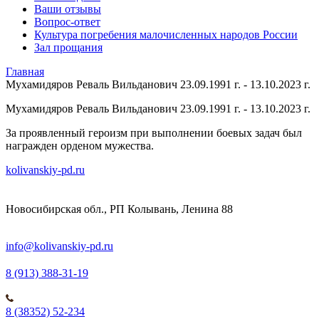
Ваши отзывы
Вопрос-ответ
Культура погребения малочисленных народов России
Зал прощания
Главная
Мухамидяров Реваль Вильданович 23.09.1991 г. - 13.10.2023 г.
Мухамидяров Реваль Вильданович 23.09.1991 г. - 13.10.2023 г.
За проявленный героизм при выполнении боевых задач был
награжден орденом мужества.
kolivanskiy-pd.ru
Новосибирская обл., РП Колывань, Ленина 88
info@kolivanskiy-pd.ru
8 (913) 388-31-19
8 (38352) 52-234