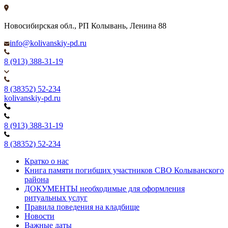
Новосибирская обл., РП Колывань, Ленина 88
info@kolivanskiy-pd.ru
8 (913) 388-31-19
8 (38352) 52-234
kolivanskiy-pd.ru
8 (913) 388-31-19
8 (38352) 52-234
Кратко о нас
Книга памяти погибших участников СВО Колыванского
района
ДОКУМЕНТЫ необходимые для оформления
ритуальных услуг
Правила поведения на кладбище
Новости
Важные даты