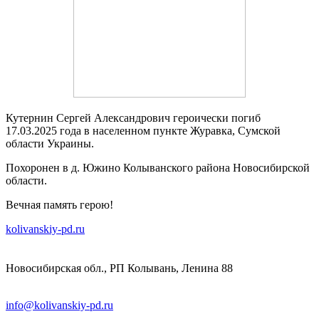
Кутернин Сергей Александрович героически погиб
17.03.2025 года в населенном пункте Журавка, Сумской
области Украины.
Похоронен в д. Южино Колыванского района Новосибирской
области.
Вечная память герою!
kolivanskiy-pd.ru
Новосибирская обл., РП Колывань, Ленина 88
info@kolivanskiy-pd.ru