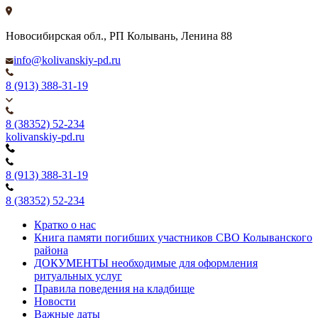
Новосибирская обл., РП Колывань, Ленина 88
info@kolivanskiy-pd.ru
8 (913) 388-31-19
8 (38352) 52-234
kolivanskiy-pd.ru
8 (913) 388-31-19
8 (38352) 52-234
Кратко о нас
Книга памяти погибших участников СВО Колыванского
района
ДОКУМЕНТЫ необходимые для оформления
ритуальных услуг
Правила поведения на кладбище
Новости
Важные даты