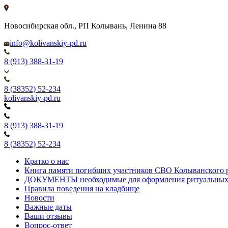
Новосибирская обл., РП Колывань, Ленина 88
info@kolivanskiy-pd.ru
8 (913) 388-31-19
8 (38352) 52-234
kolivanskiy-pd.ru
8 (913) 388-31-19
8 (38352) 52-234
Кратко о нас
Книга памяти погибших участников СВО Колыванского 
ДОКУМЕНТЫ необходимые для оформления ритуальных
Правила поведения на кладбище
Новости
Важные даты
Ваши отзывы
Вопрос-ответ