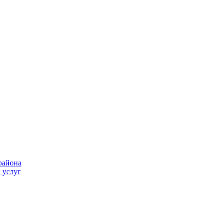
района
 услуг