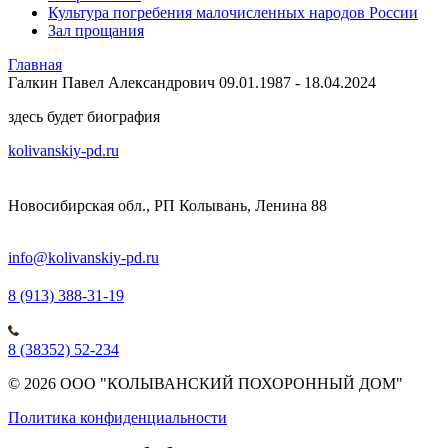
Культура погребения малочисленных народов России
Зал прощания
Главная
Галкин Павел Александрович 09.01.1987 - 18.04.2024
здесь будет биография
kolivanskiy-pd.ru
Новосибирская обл., РП Колывань, Ленина 88
info@kolivanskiy-pd.ru
8 (913) 388-31-19
8 (38352) 52-234
© 2026 ООО "КОЛЫВАНСКИЙ ПОХОРОННЫЙ ДОМ"
Политика конфиденциальности