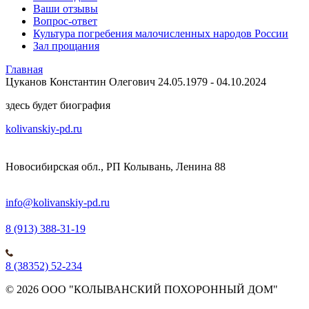
Ваши отзывы
Вопрос-ответ
Культура погребения малочисленных народов России
Зал прощания
Главная
Цуканов Константин Олегович 24.05.1979 - 04.10.2024
здесь будет биография
kolivanskiy-pd.ru
Новосибирская обл., РП Колывань, Ленина 88
info@kolivanskiy-pd.ru
8 (913) 388-31-19
8 (38352) 52-234
© 2026 ООО "КОЛЫВАНСКИЙ ПОХОРОННЫЙ ДОМ"