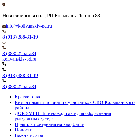
Новосибирская обл., РП Колывань, Ленина 88
info@kolivanskiy-pd.ru
8 (913) 388-31-19
8 (38352) 52-234
kolivanskiy-pd.ru
8 (913) 388-31-19
8 (38352) 52-234
Кратко о нас
Книга памяти погибших участников СВО Колыванского
района
ДОКУМЕНТЫ необходимые для оформления
ритуальных услуг
Правила поведения на кладбище
Новости
Важные даты