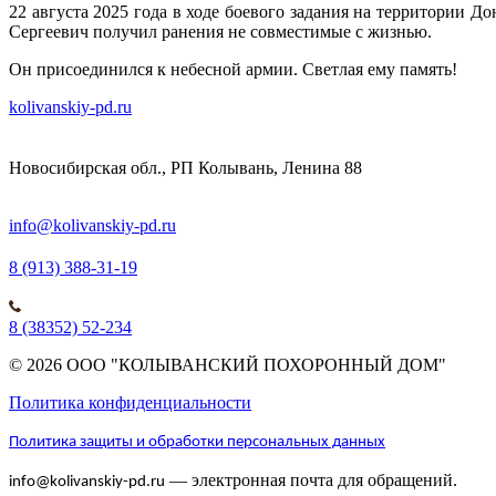
22 августа 2025 года в ходе боевого задания на территории
Сергеевич получил ранения не совместимые с жизнью.
Он присоединился к небесной армии. Светлая ему память!
kolivanskiy-pd.ru
Новосибирская обл., РП Колывань, Ленина 88
info@kolivanskiy-pd.ru
8 (913) 388-31-19
8 (38352) 52-234
© 2026 ООО "КОЛЫВАНСКИЙ ПОХОРОННЫЙ ДОМ"
Политика конфиденциальности
Политика защиты и обработки персональных данных
— электронная почта для обращений.
info@kolivanskiy-pd.ru