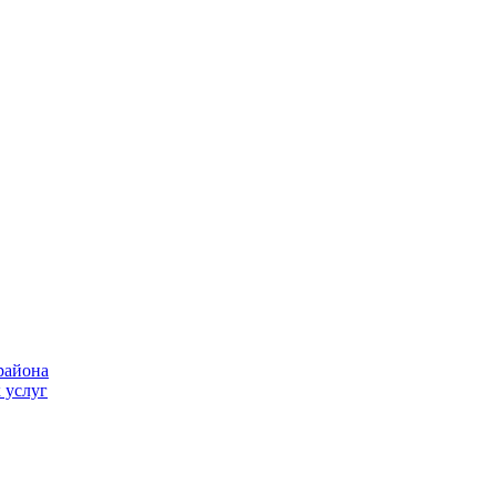
района
 услуг