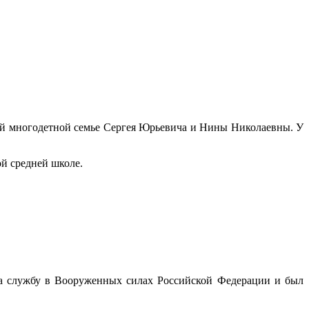
щей многодетной семье Сергея Юрьевича и Нины Николаевны. У
ой средней школе.
 на службу в Вооруженных силах Российской Федерации и был